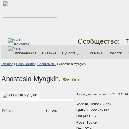
Сообщество:
Т
Упражнения
Питание
Публикации
События
Новости
Главная
›
Сообщество
›
Спортсмены
›
Anastasia Myagkih
Anastasia Myagkih.
Фитбол
Последняя активность: 27.03.2014,
Россия, Новосибирск
165 ед.
Цель:
Сбросить вес
Рейтинг
Возраст:
37
Рост:
158 см.
Вес:
52 кг.