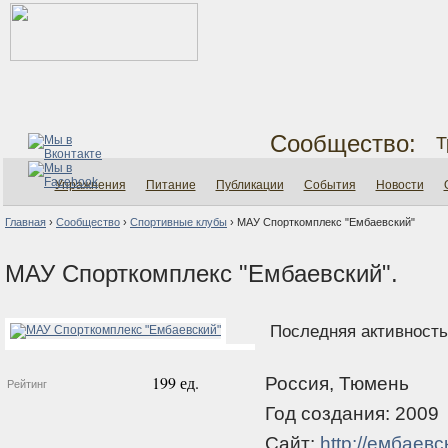
Сообщество:
Т
Упражнения
Питание
Публикации
События
Новости
Главная
›
Сообщество
›
Спортивные клубы
›
МАУ Спорткомплекс "Ембаевский"
МАУ Спорткомплекс "Ембаевский".
Последняя активность:
199 ед.
Россия, Тюмень
Рейтинг
Год создания: 2009
Сайт:
http://ембаевс