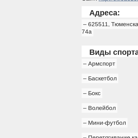
Адреса:
– 625511, Тюменска
74а
Виды спорта
– Армспорт
– Баскетбол
– Бокс
– Волейбол
– Мини-футбол
– Перетягивание к