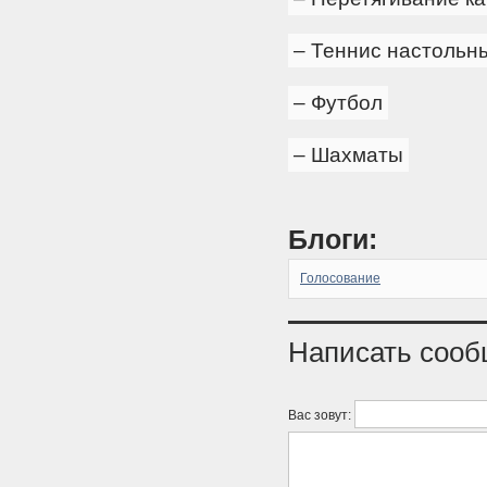
– Теннис настольн
– Футбол
– Шахматы
Блоги:
Голосование
Написать соо
Вас зовут: