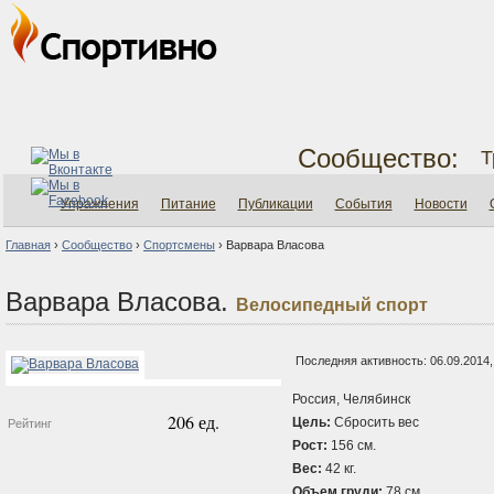
Сообщество:
Т
Упражнения
Питание
Публикации
События
Новости
Главная
›
Сообщество
›
Спортсмены
›
Варвара Власова
Варвара Власова.
Велосипедный спорт
Последняя активность: 06.09.2014,
Россия, Челябинск
206 ед.
Цель:
Сбросить вес
Рейтинг
Рост:
156 см.
Вес:
42 кг.
Объем груди:
78 см.