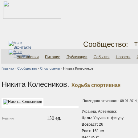
Сообщество:
Т
Упражнения
Питание
Публикации
События
Новости
Главная
›
Сообщество
›
Спортсмены
›
Никита Колесников
Никита Колесников.
Ходьба спортивная
Последняя активность: 09.01.2014,
Украина, Артемовск
130 ед.
Цель:
Улучшить фигуру
Рейтинг
Возраст:
26
Рост:
161 см.
Вес:
45 кг.