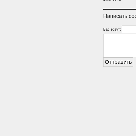
Написать с
Вас зовут: