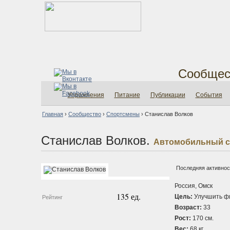
Сообщес
Упражнения
Питание
Публикации
События
Главная
›
Сообщество
›
Спортсмены
›
Станислав Волков
Станислав Волков.
Автомобильный с
Последняя активност
Россия, Омск
135 ед.
Цель:
Улучшить ф
Рейтинг
Возраст:
33
Рост:
170 см.
Вес:
68 кг.