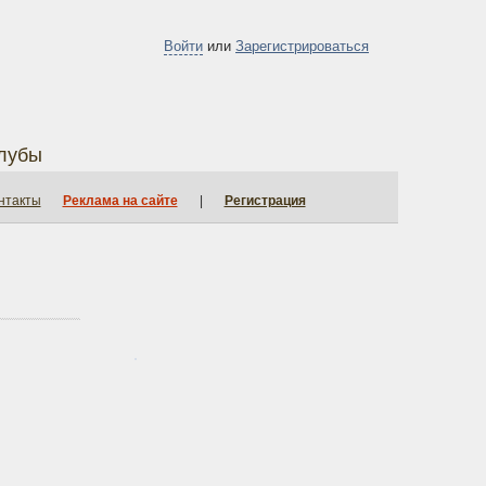
Войти
или
Зарегистрироваться
лубы
нтакты
Реклама на сайте
|
Регистрация