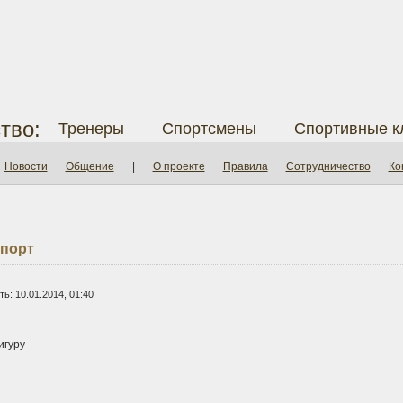
тво:
Тренеры
Спортсмены
Спортивные к
Новости
Общение
|
О проекте
Правила
Сотрудничество
Ко
порт
ь: 10.01.2014, 01:40
игуру