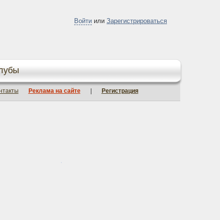
Войти
или
Зарегистрироваться
лубы
нтакты
Реклама на сайте
|
Регистрация