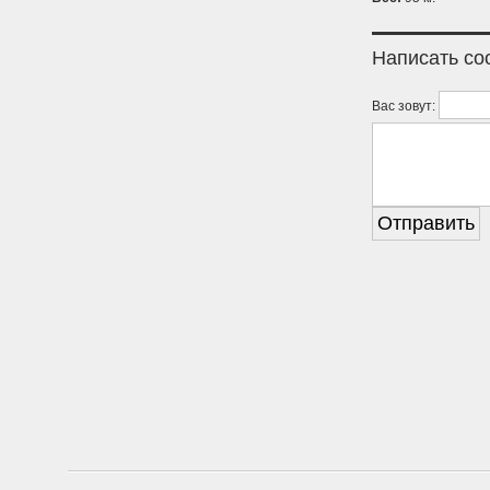
Написать с
Вас зовут: