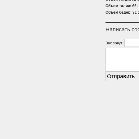
Объем талии:
65 с
Объем бедер:
91 
Написать с
Вас зовут: