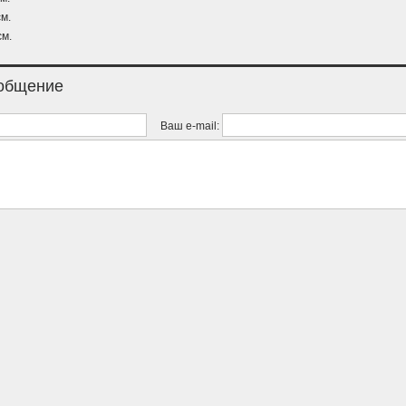
м.
см.
ообщение
Ваш e-mail: