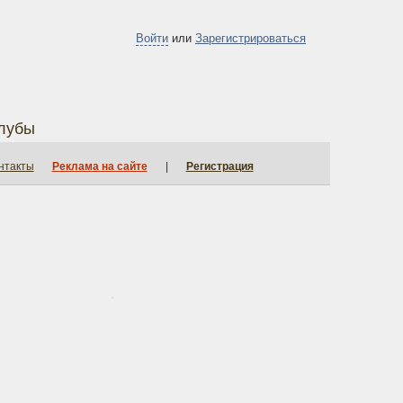
Войти
или
Зарегистрироваться
лубы
нтакты
Реклама на сайте
|
Регистрация