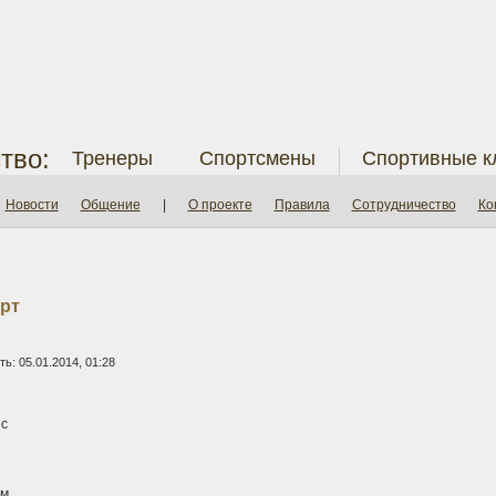
тво:
Тренеры
Спортсмены
Спортивные к
Новости
Общение
|
О проекте
Правила
Сотрудничество
Ко
рт
ь: 05.01.2014, 01:28
с
м.