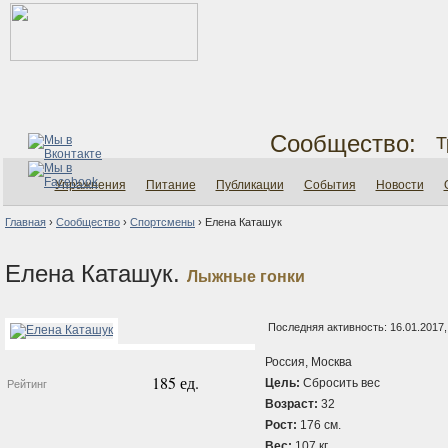
Сообщество:
Т
Упражнения
Питание
Публикации
События
Новости
Главная
›
Сообщество
›
Спортсмены
›
Елена Каташук
Елена Каташук.
Лыжные гонки
Последняя активность: 16.01.2017,
Россия, Москва
185 ед.
Цель:
Сбросить вес
Рейтинг
Возраст:
32
Рост:
176 см.
Вес:
107 кг.