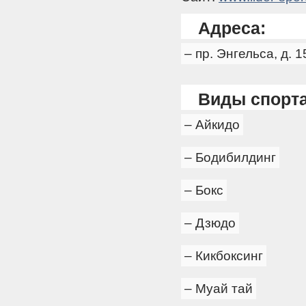
Адреса:
– пр. Энгельса, д. 
Виды спорта
– Айкидо
– Бодибилдинг
– Бокс
– Дзюдо
– Кикбоксинг
– Муай тай