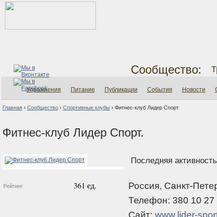
Сообщество:
Т
Упражнения
Питание
Публикации
События
Новости
Главная
›
Сообщество
›
Спортивные клубы
›
Фитнес-клуб Лидер Спорт
Фитнес-клуб Лидер Спорт.
Последняя активность:
361 ед.
Россия, Санкт-Пете
Рейтинг
Телефон: 380 10 27
Сайт:
www.lider-sport