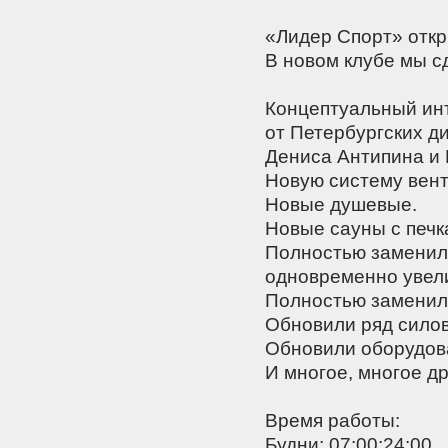
«Лидер Спорт» откр
В новом клубе мы с
Концептуальный инт
от Петербургских д
Дениса Антипина и
Новую систему вент
Новые душевые.
Новые сауны с печк
Полностью заменил
одновременно увели
Полностью заменил
Обновили ряд сило
Обновили оборудова
И многое, многое д
Время работы:
Будни: 07:00:24:00