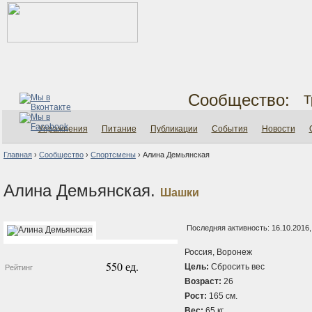
Сообщество:
Т
Упражнения
Питание
Публикации
События
Новости
Главная
›
Сообщество
›
Спортсмены
›
Алина Демьянская
Алина Демьянская.
Шашки
Последняя активность: 16.10.2016,
Россия, Воронеж
550 ед.
Цель:
Сбросить вес
Рейтинг
Возраст:
26
Рост:
165 см.
Вес:
65 кг.