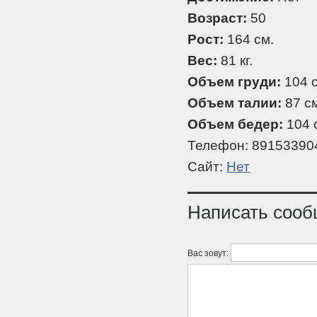
Возраст:
50
Рост:
164 см.
Вес:
81 кг.
Объем груди:
104 с
Объем талии:
87 см
Объем бедер:
104 
Телефон: 89153390
Сайт:
Нет
Написать соо
Вас зовут: