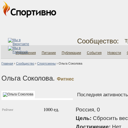
Сообщество:
Т
Упражнения
Питание
Публикации
События
Новости
Главная
›
Сообщество
›
Спортсмены
›
Ольга Соколова
Ольга Соколова.
Фитнес
Последняя активность:
1000 ед.
Россия, 0
Рейтинг
Цель:
Сбросить вес
Достижение:
Нет