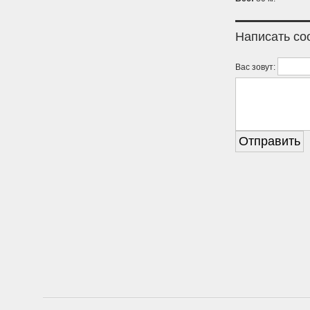
Написать с
Вас зовут: