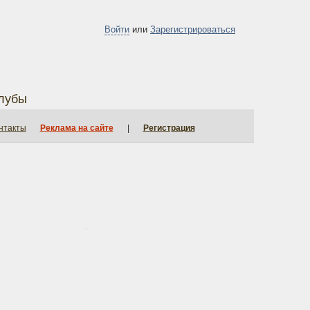
Войти
или
Зарегистрироваться
лубы
нтакты
Реклама на сайте
|
Регистрация