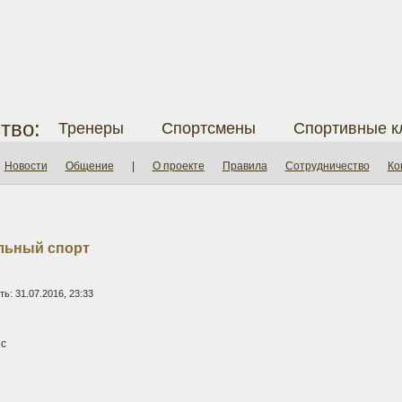
тво:
Тренеры
Спортсмены
Спортивные к
Новости
Общение
|
О проекте
Правила
Сотрудничество
Ко
льный спорт
ь: 31.07.2016, 23:33
с