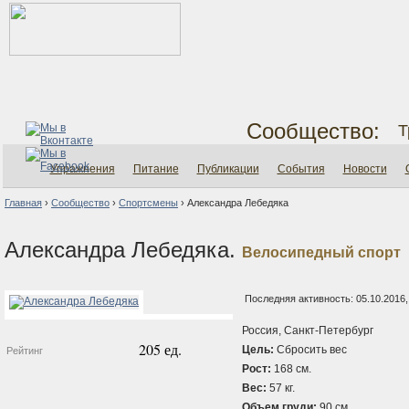
Сообщество:
Т
Упражнения
Питание
Публикации
События
Новости
Главная
›
Сообщество
›
Спортсмены
›
Александра Лебедяка
Александра Лебедяка.
Велосипедный спорт
Последняя активность: 05.10.2016,
Россия, Санкт-Петербург
205 ед.
Цель:
Сбросить вес
Рейтинг
Рост:
168 см.
Вес:
57 кг.
Объем груди:
90 см.