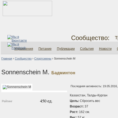
Сообщество:
Т
Упражнения
Питание
Публикации
События
Новости
Главная
›
Сообщество
›
Спортсмены
›
Sonnenschein M
Sonnenschein M.
Бадминтон
Последняя активность: 19.05.2016,
Казахстан, Талды-Курган
450 ед.
Цель:
Сбросить вес
Рейтинг
Возраст:
37
Рост:
162 см.
Вес:
57 кг.