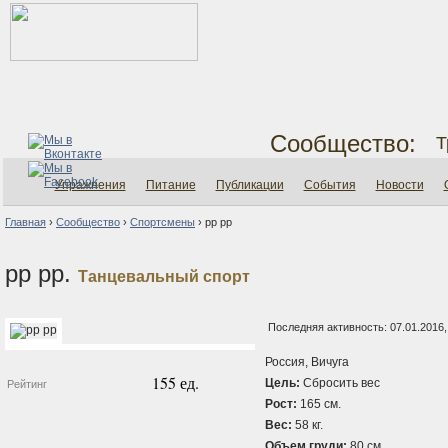
Сообщество:
Т
Упражнения
Питание
Публикации
События
Новости
Главная
›
Сообщество
›
Спортсмены
›
рр рр
рр рр.
Танцевальный спорт
Последняя активность: 07.01.2016,
Россия, Вичуга
155 ед.
Цель:
Сбросить вес
Рейтинг
Рост:
165 см.
Вес:
58 кг.
Объем груди:
80 см.