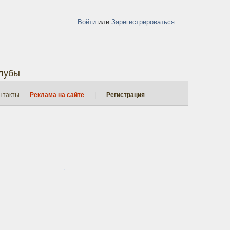
Войти
или
Зарегистрироваться
лубы
нтакты
Реклама на сайте
|
Регистрация