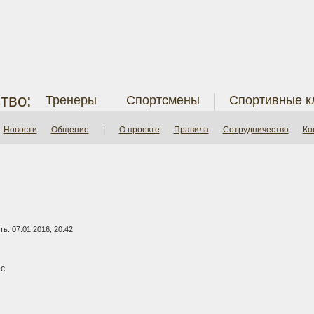
тво:
Тренеры
Спортсмены
Спортивные к
Новости
Общение
|
О проекте
Правила
Сотрудничество
Ко
ь: 07.01.2016, 20:42
с