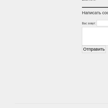
Написать с
Вас зовут: