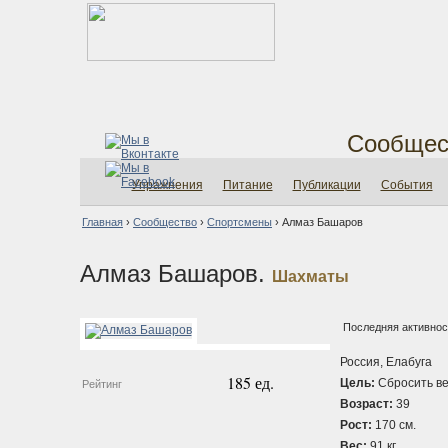
Сообщес
Упражнения
Питание
Публикации
События
Главная
›
Сообщество
›
Спортсмены
›
Алмаз Башаров
Алмаз Башаров.
Шахматы
Последняя активност
Россия, Елабуга
185 ед.
Цель:
Сбросить ве
Рейтинг
Возраст:
39
Рост:
170 см.
Вес:
91 кг.