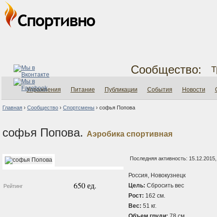
Сообщество:
Т
Упражнения
Питание
Публикации
События
Новости
Главная
›
Сообщество
›
Спортсмены
›
софья Попова
софья Попова.
Аэробика спортивная
Последняя активность: 15.12.2015,
Россия, Новокузнецк
650 ед.
Цель:
Сбросить вес
Рейтинг
Рост:
162 см.
Вес:
51 кг.
Объем груди:
78 см.