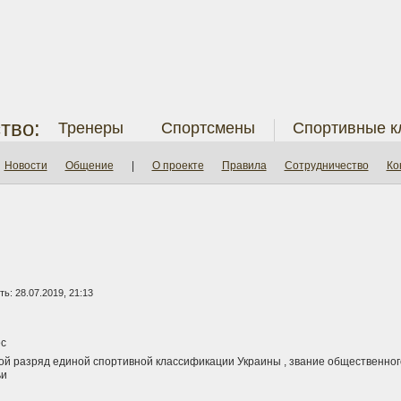
тво:
Тренеры
Спортсмены
Спортивные к
Новости
Общение
|
О проекте
Правила
Сотрудничество
Ко
ь: 28.07.2019, 21:13
с
ой разряд единой спортивной классификации Украины , звание общественног
ьи