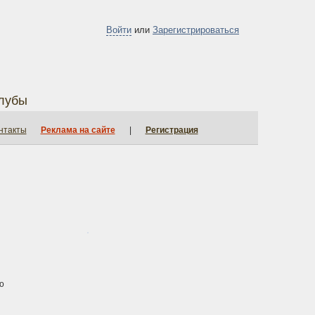
Войти
или
Зарегистрироваться
лубы
нтакты
Реклама на сайте
|
Регистрация
о