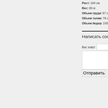
Рост:
184 см.
Вес:
80 кг.
Объем груди:
97 с
Объем талии:
78 с
Объем бедер:
100
Написать с
Вас зовут: