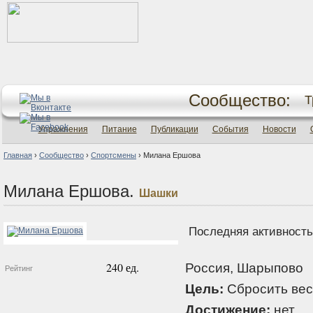
Сообщество:
Т
Упражнения
Питание
Публикации
События
Новости
Главная
›
Сообщество
›
Спортсмены
›
Милана Ершова
Милана Ершова.
Шашки
Последняя активность:
240 ед.
Россия, Шарыпово
Рейтинг
Цель:
Сбросить вес
Достижение:
нет