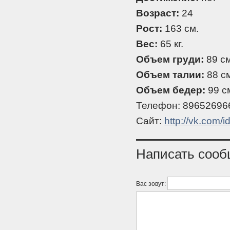
Возраст:
24
Рост:
163 см.
Вес:
65 кг.
Объем груди:
89 см
Объем талии:
88 см
Объем бедер:
99 с
Телефон: 89652696
Сайт:
http://vk.com/
Написать соо
Вас зовут: