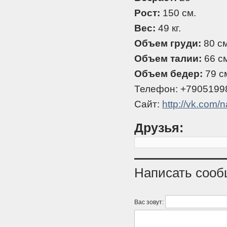
Рост:
150 см.
Вес:
49 кг.
Объем груди:
80 см
Объем талии:
66 см
Объем бедер:
79 с
Телефон: +7905199
Сайт:
http://vk.com
Друзья:
Написать соо
Вас зовут: