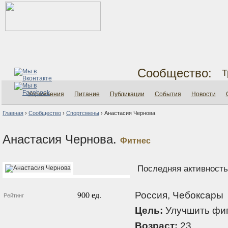
Сообщество:
Т
Упражнения
Питание
Публикации
События
Новости
Главная
›
Сообщество
›
Спортсмены
›
Анастасия Чернова
Анастасия Чернова.
Фитнес
Последняя активность:
900 ед.
Россия, Чебоксары
Рейтинг
Цель:
Улучшить фи
Возраст:
23