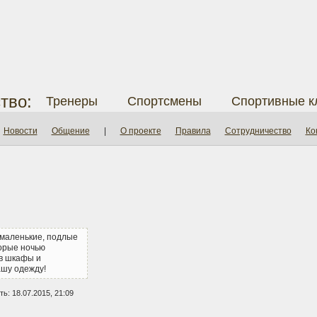
тво:
Тренеры
Спортсмены
Спортивные к
Новости
Общение
|
О проекте
Правила
Сотрудничество
Ко
 маленькие, подлые
торые ночью
в шкафы и
шу одежду!
ь: 18.07.2015, 21:09