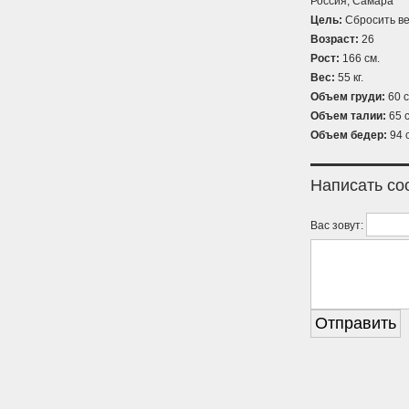
Россия, Самара
Цель:
Сбросить ве
Возраст:
26
Рост:
166 см.
Вес:
55 кг.
Объем груди:
60 с
Объем талии:
65 с
Объем бедер:
94 
Написать с
Вас зовут: