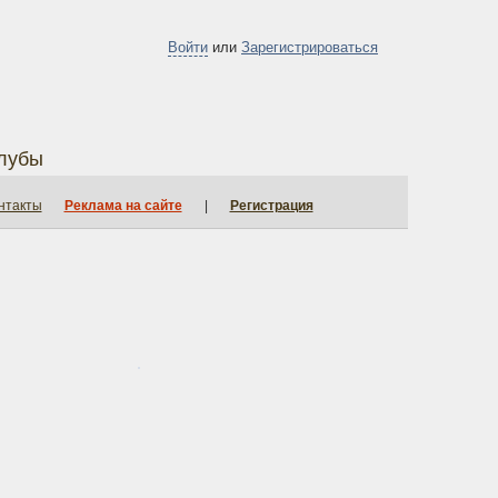
Войти
или
Зарегистрироваться
лубы
нтакты
Реклама на сайте
|
Регистрация