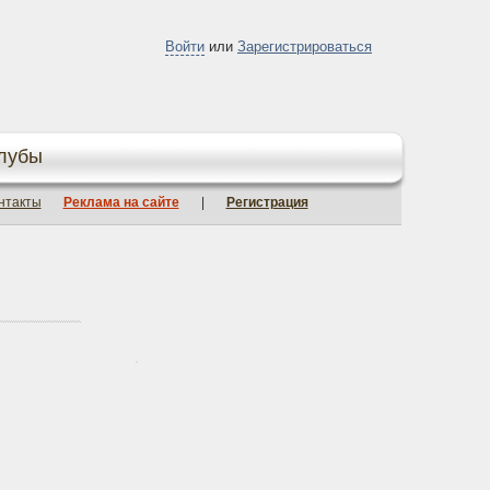
Войти
или
Зарегистрироваться
лубы
нтакты
Реклама на сайте
|
Регистрация