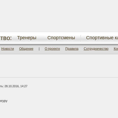
тво:
Тренеры
Спортсмены
Спортивные к
Новости
Общение
|
О проекте
Правила
Сотрудничество
Ко
ь: 28.10.2016, 14:27
игуру