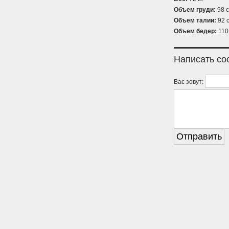
Объем груди:
98 с
Объем талии:
92 с
Объем бедер:
110
Написать с
Вас зовут: