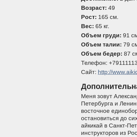
Возраст:
49
Рост:
165 см.
Вес:
65 кг.
Объем груди:
91 см
Объем талии:
79 см
Объем бедер:
87 с
Телефон: +7911111
Сайт:
http://www.aikid
Дополнительн
Меня зовут Алексан
Петербурга и Ленин
восточное единоборс
остановиться до си
айкикай в Санкт-Пе
инструкторов из Рос