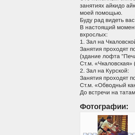
занятиях айкидо айк
моей помощью.
Буду рад видеть вас 
В настоящий момент
вхрослых:
1. Зал на Чкаловско
Занятия проходят по
(здание лофта "Печ
Ст.м. «Чкаловская» 
2. Зал на Курской:
Занятия проходят по
Ст.м. «Обводный ка
До встречи на татам
Фотографии: