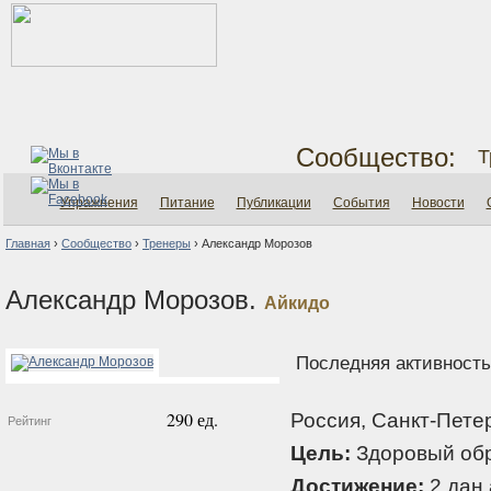
Сообщество:
Т
Упражнения
Питание
Публикации
События
Новости
Главная
›
Сообщество
›
Тренеры
›
Александр Морозов
Александр Морозов.
Айкидо
Последняя активность:
290 ед.
Россия, Санкт-Пете
Рейтинг
Цель:
Здоровый обр
Достижение:
2 дан 