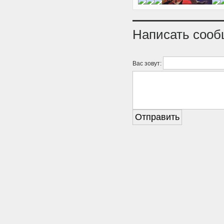
Написать соо
Вас зовут: