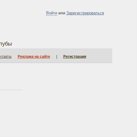
Войти
или
Зарегистрироваться
лубы
нтакты
Реклама на сайте
|
Регистрация