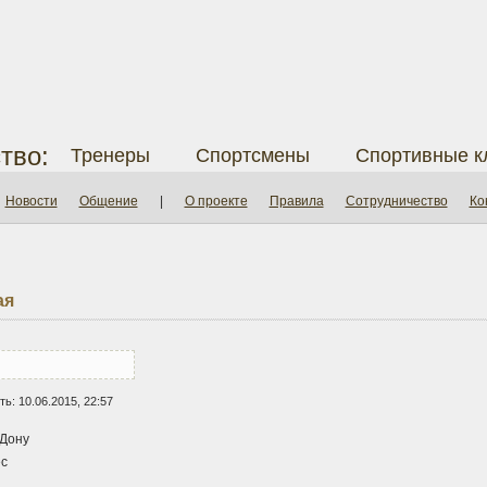
тво:
Тренеры
Спортсмены
Спортивные к
Новости
Общение
|
О проекте
Правила
Сотрудничество
Ко
ая
ь: 10.06.2015, 22:57
-Дону
с