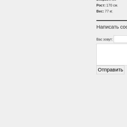
Рост:
170 см.
Вес:
77 кг.
Написать с
Вас зовут: