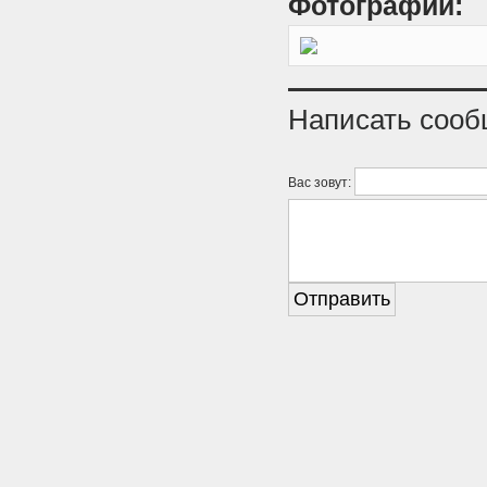
Фотографии:
Написать соо
Вас зовут: