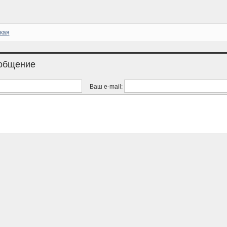
ькая
ообщение
Ваш e-mail: