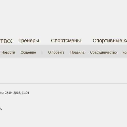
тво:
Тренеры
Спортсмены
Спортивные к
Новости
Общение
|
О проекте
Правила
Сотрудничество
Ко
: 23.04.2015, 11:01
с