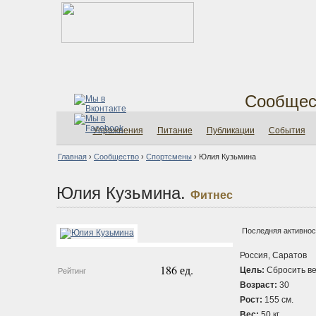
Сообщес
Упражнения
Питание
Публикации
События
Главная
›
Сообщество
›
Спортсмены
›
Юлия Кузьмина
Юлия Кузьмина.
Фитнес
Последняя активность
Россия, Саратов
186 ед.
Цель:
Сбросить ве
Рейтинг
Возраст:
30
Рост:
155 см.
Вес:
50 кг.