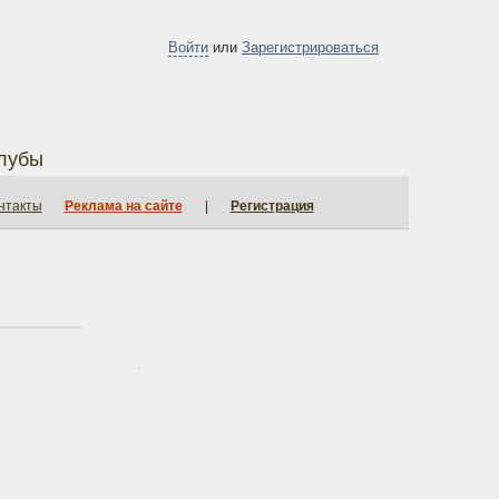
Войти
или
Зарегистрироваться
лубы
нтакты
Реклама на сайте
|
Регистрация