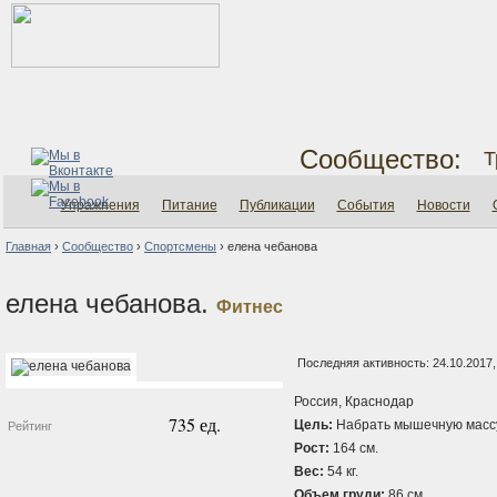
Сообщество:
Т
Упражнения
Питание
Публикации
События
Новости
Главная
›
Сообщество
›
Спортсмены
›
елена чебанова
елена чебанова.
Фитнес
Последняя активность: 24.10.2017,
Россия, Краснодар
735 ед.
Цель:
Набрать мышечную масс
Рейтинг
Рост:
164 см.
Вес:
54 кг.
Объем груди:
86 см.