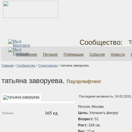
Сообщество:
Т
Упражнения
Питание
Публикации
События
Новости
Главная
›
Сообщество
›
Спортсмены
›
татьяна заворуева
татьяна заворуева.
Пауэрлифтинг
Последняя активность: 24.02.2015,
Россия, Москва
165 ед.
Цель:
Улучшить фигуру
Рейтинг
Возраст:
51
Рост:
168 см.
Вес:
72 кг.