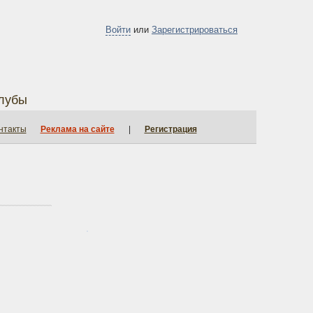
Войти
или
Зарегистрироваться
лубы
нтакты
Реклама на сайте
|
Регистрация