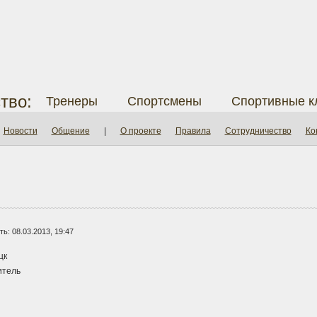
тво:
Тренеры
Спортсмены
Спортивные к
Новости
Общение
|
О проекте
Правила
Сотрудничество
Ко
ь: 08.03.2013, 19:47
цк
тель