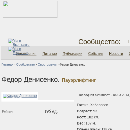
Сообщество:
Т
Упражнения
Питание
Публикации
События
Новости
Главная
›
Сообщество
›
Спортсмены
›
Федор Денисенко
Федор Денисенко.
Пауэрлифтинг
Последняя активность: 04.03.2013,
Россия, Хабаровск
195 ед.
Возраст:
53
Рейтинг
Рост:
182 см.
Вес:
107 кг.
Объем груди:
118 см.