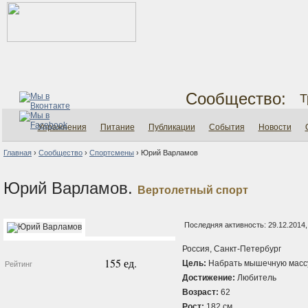
Сообщество:
Т
Упражнения
Питание
Публикации
События
Новости
Главная
›
Сообщество
›
Спортсмены
›
Юрий Варламов
Юрий Варламов.
Вертолетный спорт
Последняя активность: 29.12.2014,
Россия, Санкт-Петербург
155 ед.
Цель:
Набрать мышечную масс
Рейтинг
Достижение:
Любитель
Возраст:
62
Рост:
182 см.