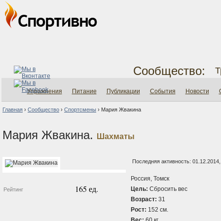
Сообщество:
Т
Упражнения
Питание
Публикации
События
Новости
Главная
›
Сообщество
›
Спортсмены
›
Мария Жвакина
Мария Жвакина.
Шахматы
Последняя активность: 01.12.2014,
Россия, Томск
165 ед.
Цель:
Сбросить вес
Рейтинг
Возраст:
31
Рост:
152 см.
Вес:
60 кг.