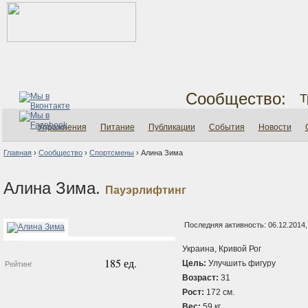
Сообщество:
Т
Упражнения
Питание
Публикации
События
Новости
Главная
›
Сообщество
›
Спортсмены
›
Алина Зима
Алина Зима.
Пауэрлифтинг
Последняя активность: 06.12.2014,
Украина, Кривой Рог
185 ед.
Цель:
Улучшить фигуру
Рейтинг
Возраст:
31
Рост:
172 см.
Вес:
59 кг.