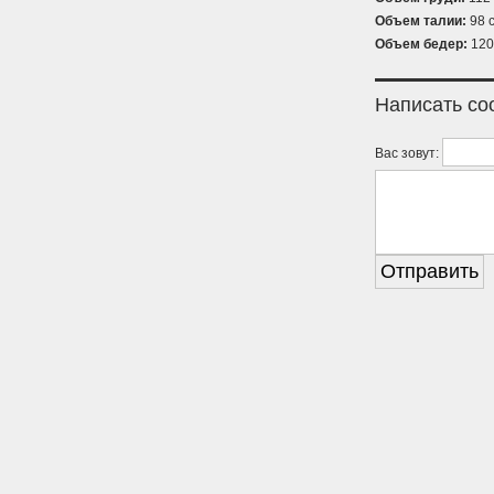
Объем талии:
98 с
Объем бедер:
120
Написать с
Вас зовут: