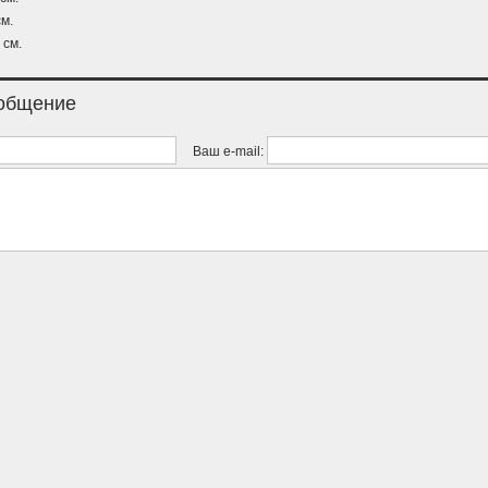
м.
 см.
ообщение
Ваш e-mail: