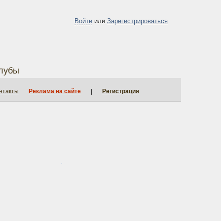
Войти
или
Зарегистрироваться
лубы
нтакты
Реклама на сайте
|
Регистрация