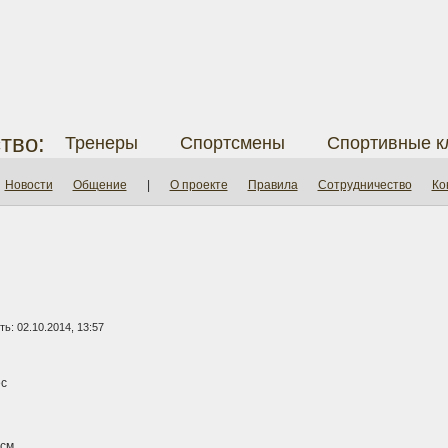
тво:
Тренеры
Спортсмены
Спортивные к
Новости
Общение
|
О проекте
Правила
Сотрудничество
Ко
ь: 02.10.2014, 13:57
с
см.