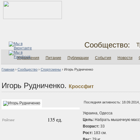
Сообщество:
Т
Упражнения
Питание
Публикации
События
Новости
Главная
›
Сообщество
›
Спортсмены
›
Игорь Рудниченко
Игорь Рудниченко.
Кроссфит
Последняя активность: 18.09.2014,
Украина, Одесса
135 ед.
Цель:
Набрать мышечную масс
Рейтинг
Возраст:
33
Рост:
183 см.
Вес:
79 кг.