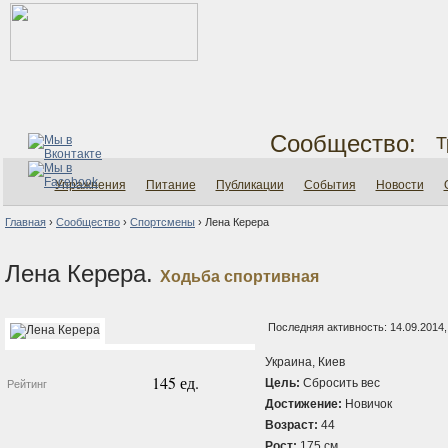
Сообщество:
Т
Упражнения
Питание
Публикации
События
Новости
Главная
›
Сообщество
›
Спортсмены
›
Лена Керера
Лена Керера.
Ходьба спортивная
Последняя активность: 14.09.2014,
Украина, Киев
145 ед.
Цель:
Сбросить вес
Рейтинг
Достижение:
Новичок
Возраст:
44
Рост:
175 см.