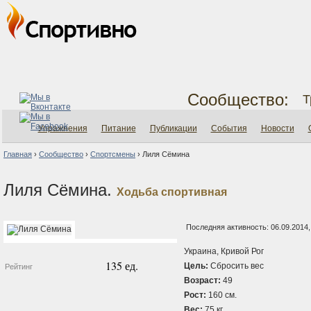
Сообщество:
Т
Упражнения
Питание
Публикации
События
Новости
Главная
›
Сообщество
›
Спортсмены
›
Лиля Сёмина
Лиля Сёмина.
Ходьба спортивная
Последняя активность: 06.09.2014,
Украина, Кривой Рог
135 ед.
Цель:
Сбросить вес
Рейтинг
Возраст:
49
Рост:
160 см.
Вес:
75 кг.