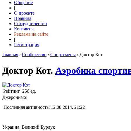
Общение
|
О проекте
Правила
Сотрудничество
Контакты
Реклама на сайте
|
Регистрация
Главная
›
Сообщество
›
Спортсмены
›
Доктор Кот
Доктор Кот.
Аэробика спорти
Рейтинг
256 ед.
Джеронимо!
Последняя активность: 12.08.2014, 21:22
Украина, Великий Бурлук