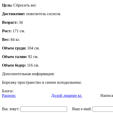
Цель:
Сбросить вес
Достижение:
повелитель сосисок
Возраст:
34
Рост:
171 см.
Вес:
84 кг.
Объем груди:
104 см.
Объем талии:
92 см.
Объем бедер:
116 см.
Дополнительная информация:
Борозжу пространство в синем холодильнике.
Блоги:
Рацион:
Долой лишние кг.
Написа
Вас зовут:
Ваш e-mail: