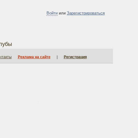
Войти
или
Зарегистрироваться
лубы
нтакты
Реклама на сайте
|
Регистрация