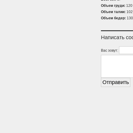
Объем груди:
120 
Объем талии:
102 
Объем бедер:
130
Написать с
Вас зовут: