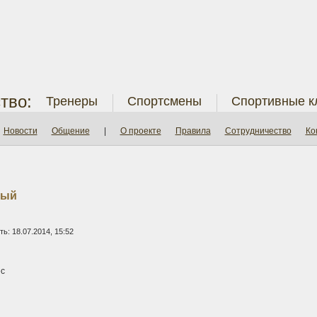
тво:
Тренеры
Спортсмены
Спортивные к
Новости
Общение
|
О проекте
Правила
Сотрудничество
Ко
ный
ь: 18.07.2014, 15:52
с