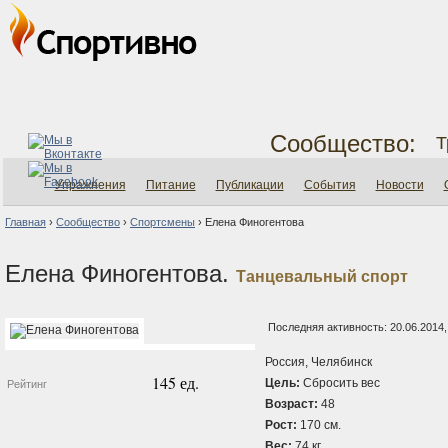
Сообщество:
Т
Упражнения
Питание
Публикации
События
Новости
Главная
›
Сообщество
›
Спортсмены
›
Елена Финогентова
Елена Финогентова.
Танцевальный спорт
Последняя активность: 20.06.2014,
Россия, Челябинск
145 ед.
Цель:
Сбросить вес
Рейтинг
Возраст:
48
Рост:
170 см.
Вес:
74 кг.