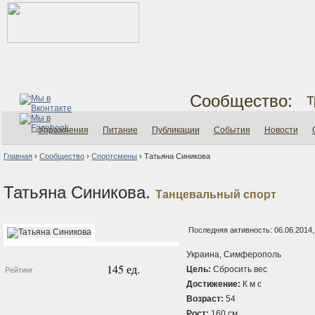
Сообщество:
Т
Упражнения
Питание
Публикации
События
Новости
Главная
›
Сообщество
›
Спортсмены
›
Татьяна Синикова
Татьяна Синикова.
Танцевальный спорт
Последняя активность: 06.06.2014,
Украина, Симферополь
145 ед.
Цель:
Сбросить вес
Рейтинг
Достижение:
К м с
Возраст:
54
Рост:
160 см.