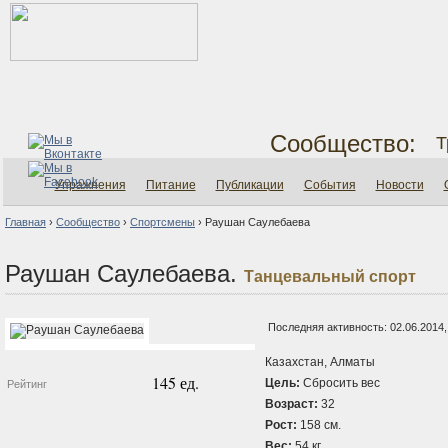
Сообщество:
Т
Упражнения
Питание
Публикации
События
Новости
Главная
›
Сообщество
›
Спортсмены
›
Раушан Саулебаева
Раушан Саулебаева.
Танцевальный спорт
Последняя активность: 02.06.2014,
Казахстан, Алматы
145 ед.
Цель:
Сбросить вес
Рейтинг
Возраст:
32
Рост:
158 см.
Вес:
54 кг.