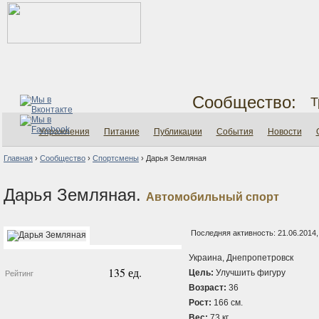
Сообщество:
Т
Упражнения
Питание
Публикации
События
Новости
Главная
›
Сообщество
›
Спортсмены
›
Дарья Земляная
Дарья Земляная.
Автомобильный спорт
Последняя активность: 21.06.2014,
Украина, Днепропетровск
135 ед.
Цель:
Улучшить фигуру
Рейтинг
Возраст:
36
Рост:
166 см.
Вес:
73 кг.