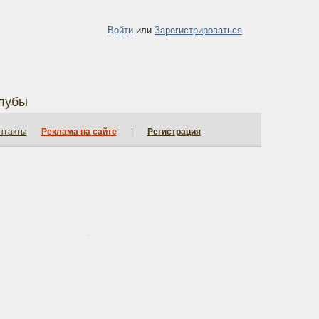
Войти
или
Зарегистрироваться
лубы
нтакты
Реклама на сайте
|
Регистрация