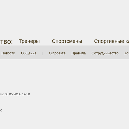
тво:
Тренеры
Спортсмены
Спортивные к
Новости
Общение
|
О проекте
Правила
Сотрудничество
Ко
ь: 30.05.2014, 14:38
с