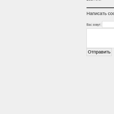
Написать с
Вас зовут: