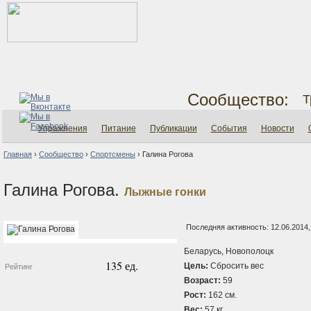
Сообщество:
Т
Упражнения
Питание
Публикации
События
Новости
Главная
›
Сообщество
›
Спортсмены
›
Галина Рогова
Галина Рогова.
Лыжные гонки
Последняя активность: 12.06.2014,
Беларусь, Новополоцк
135 ед.
Цель:
Сбросить вес
Рейтинг
Возраст:
59
Рост:
162 см.
Вес:
57 кг.