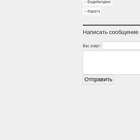
– Бодибилдинг
– Каратэ
Написать сообщение
Вас зовут: