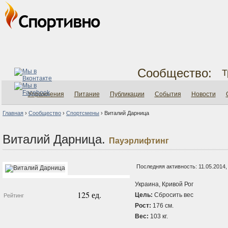
Сообщество:
Т
Упражнения
Питание
Публикации
События
Новости
Главная
›
Сообщество
›
Спортсмены
›
Виталий Дарница
Виталий Дарница.
Пауэрлифтинг
Последняя активность: 11.05.2014,
Украина, Кривой Рог
125 ед.
Цель:
Сбросить вес
Рейтинг
Рост:
176 см.
Вес:
103 кг.