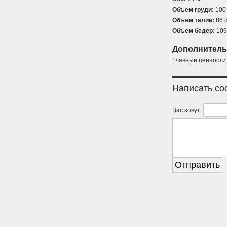
Объем груди:
100 
Объем талии:
86 с
Объем бедер:
109
Дополнитель
Главные ценности 
Написать с
Вас зовут: