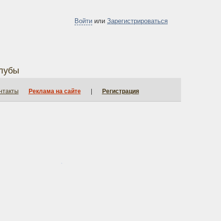
Войти
или
Зарегистрироваться
лубы
нтакты
Реклама на сайте
|
Регистрация