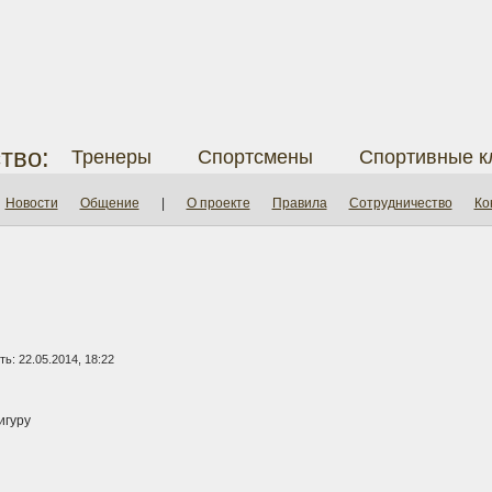
тво:
Тренеры
Спортсмены
Спортивные к
Новости
Общение
|
О проекте
Правила
Сотрудничество
Ко
ь: 22.05.2014, 18:22
игуру