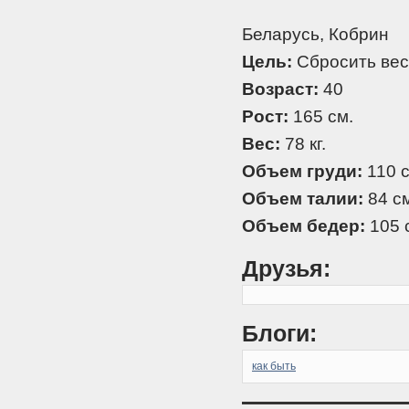
Беларусь, Кобрин
Цель:
Сбросить вес
Возраст:
40
Рост:
165 см.
Вес:
78 кг.
Объем груди:
110 с
Объем талии:
84 см
Объем бедер:
105 
Друзья:
Блоги:
как быть