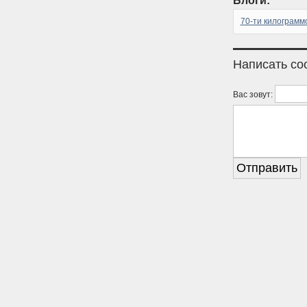
Блоги:
70-ти килограмм
Написать с
Вас зовут: