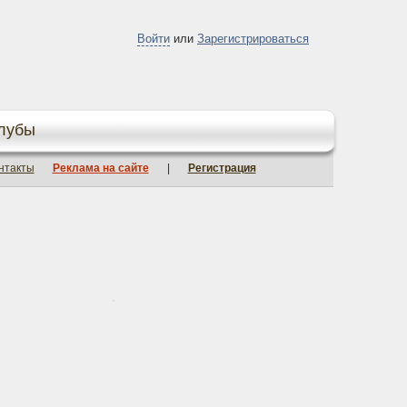
Войти
или
Зарегистрироваться
лубы
нтакты
Реклама на сайте
|
Регистрация