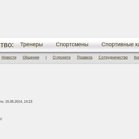
тво:
Тренеры
Спортсмены
Спортивные к
Новости
Общение
|
О проекте
Правила
Сотрудничество
Ко
ь: 15.05.2014, 14:23
с